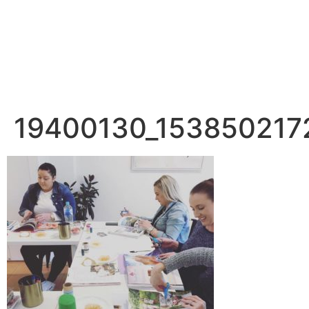
19400130_153850217